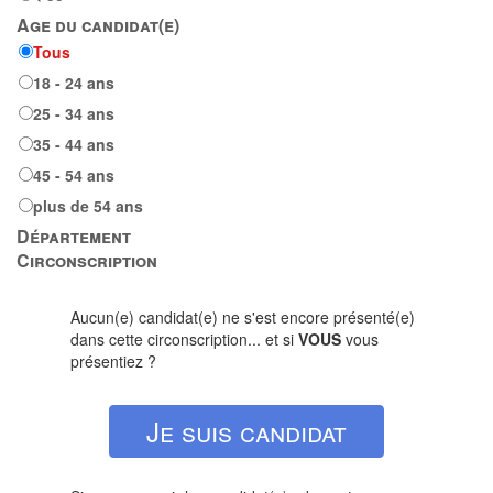
Age du candidat(e)
Tous
18 - 24 ans
25 - 34 ans
35 - 44 ans
45 - 54 ans
plus de 54 ans
Département
Circonscription
Aucun(e) candidat(e) ne s'est encore présenté(e)
dans cette circonscription... et si
VOUS
vous
présentiez ?
Je suis candidat