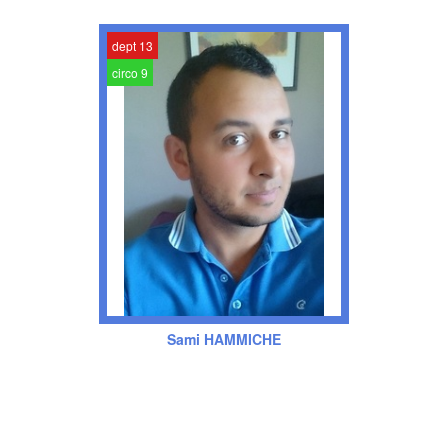
dept 13
circo 9
Sami HAMMICHE