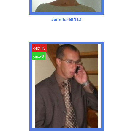
Jennifer BINTZ
dept 13
circo 8