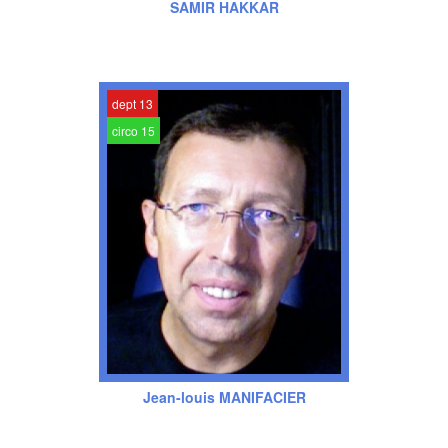
SAMIR HAKKAR
dept 13
circo 15
Jean-louis MANIFACIER