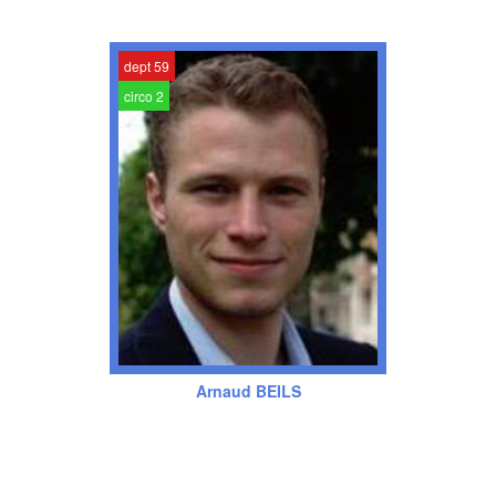
dept 59
circo 2
Arnaud BEILS